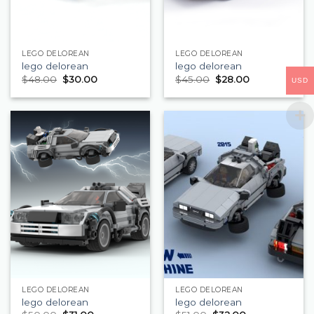
LEGO DELOREAN
LEGO DELOREAN
lego delorean
lego delorean
$
48.00
$
30.00
$
45.00
$
28.00
USD
LEGO DELOREAN
LEGO DELOREAN
lego delorean
lego delorean