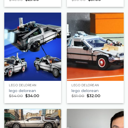
LEGO DELOREAN
LEGO DELOREAN
lego delorean
lego delorean
$
54.00
$
34.00
$
51.00
$
32.00