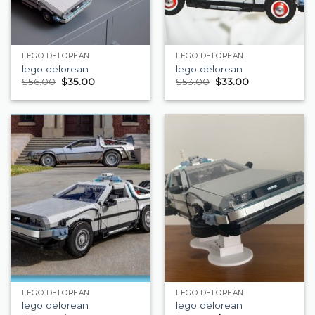
LEGO DELOREAN
LEGO DELOREAN
lego delorean
lego delorean
$
56.00
$
35.00
$
53.00
$
33.00
LEGO DELOREAN
LEGO DELOREAN
lego delorean
lego delorean