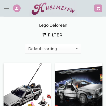
Skip
to
content
Lego Delorean
FILTER