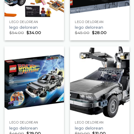
LEGO DELOREAN
LEGO DELOREAN
lego delorean
lego delorean
$
54.00
$
34.00
$
45.00
$
28.00
LEGO DELOREAN
LEGO DELOREAN
lego delorean
lego delorean
$
46.00
$
29.00
$
50.00
$
31.00