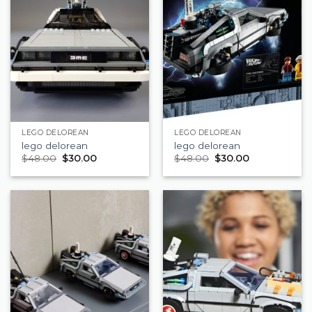
LEGO DELOREAN
LEGO DELOREAN
lego delorean
lego delorean
$
48.00
$
30.00
$
48.00
$
30.00