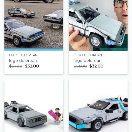
LEGO DELOREAN
LEGO DELOREAN
lego delorean
lego delorean
$
51.00
$
32.00
$
51.00
$
32.00