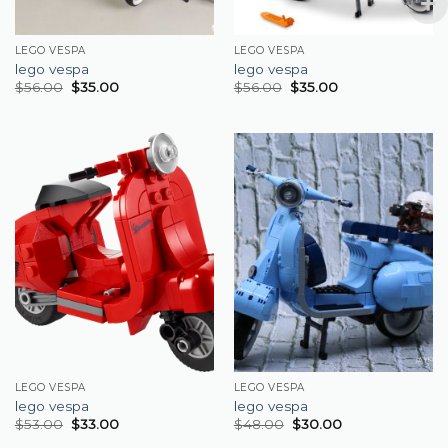
LEGO VESPA
LEGO VESPA
lego vespa
lego vespa
$
56.00
$
35.00
$
56.00
$
35.00
LEGO VESPA
LEGO VESPA
lego vespa
lego vespa
$
53.00
$
33.00
$
48.00
$
30.00