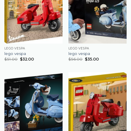
LEGO VESPA
LEGO VESPA
lego vespa
lego vespa
$
51.00
$
32.00
$
56.00
$
35.00