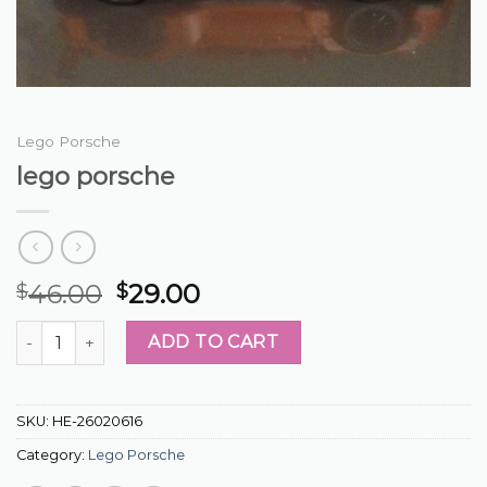
Lego Porsche
lego porsche
46.00
29.00
$
$
lego porsche quantity
ADD TO CART
SKU:
HE-26020616
Category:
Lego Porsche