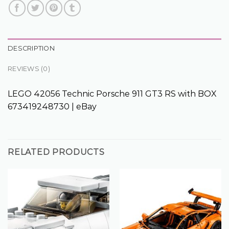
DESCRIPTION
REVIEWS (0)
LEGO 42056 Technic Porsche 911 GT3 RS with BOX
673419248730 | eBay
RELATED PRODUCTS