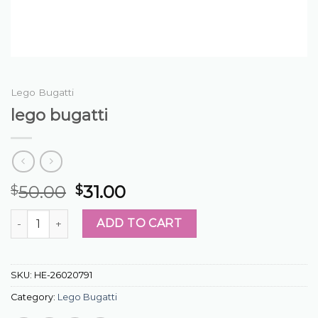
Lego Bugatti
lego bugatti
50.00
31.00
$
$
lego bugatti quantity
ADD TO CART
SKU:
HE-26020791
Category:
Lego Bugatti