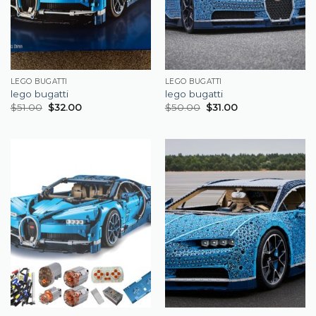
LEGO BUGATTI
LEGO BUGATTI
lego bugatti
lego bugatti
$
51.00
$
32.00
$
50.00
$
31.00