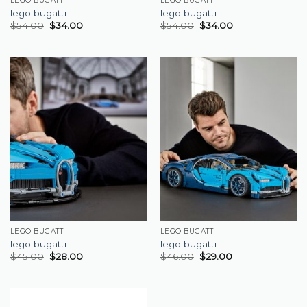
LEGO BUGATTI
LEGO BUGATTI
lego bugatti
lego bugatti
$
54.00
$
34.00
$
54.00
$
34.00
LEGO BUGATTI
LEGO BUGATTI
lego bugatti
lego bugatti
$
45.00
$
28.00
$
46.00
$
29.00