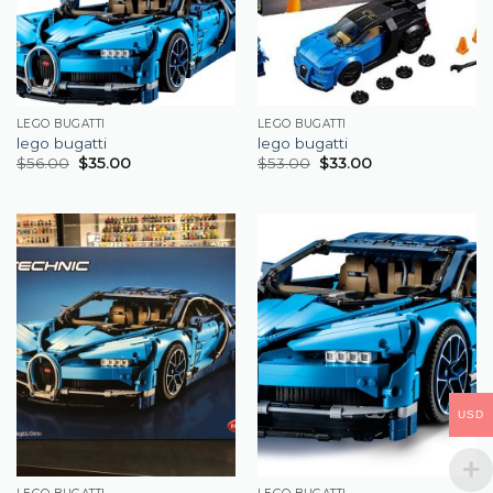
LEGO BUGATTI
LEGO BUGATTI
lego bugatti
lego bugatti
$
56.00
$
35.00
$
53.00
$
33.00
USD