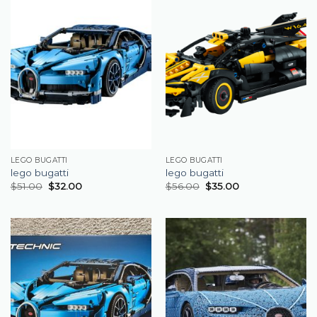
LEGO BUGATTI
LEGO BUGATTI
lego bugatti
lego bugatti
$
51.00
$
32.00
$
56.00
$
35.00